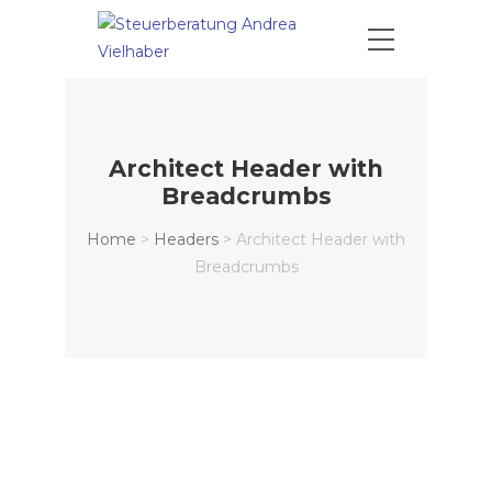
Architect Header with
Breadcrumbs
Home
>
Headers
>
Architect Header with
Breadcrumbs